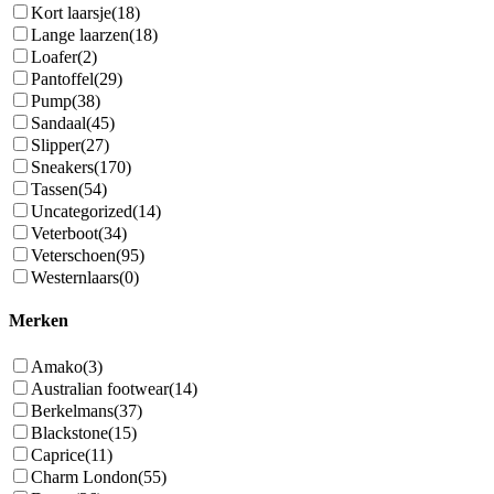
Kort laarsje
(18)
Lange laarzen
(18)
Loafer
(2)
Pantoffel
(29)
Pump
(38)
Sandaal
(45)
Slipper
(27)
Sneakers
(170)
Tassen
(54)
Uncategorized
(14)
Veterboot
(34)
Veterschoen
(95)
Westernlaars
(0)
Merken
Amako
(3)
Australian footwear
(14)
Berkelmans
(37)
Blackstone
(15)
Caprice
(11)
Charm London
(55)