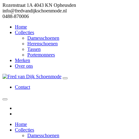
Rozenstraat 1A 4043 KN Opheusden
info@fredvandijkschoenmode.nl
0488-870006
Home
Collecties
Damesschoenen
Herenschoenen
Tassen
Portemonnees
Merken
Over ons
Contact
Home
Collecties
Damesschoenen