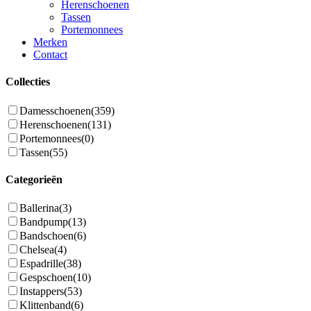
Herenschoenen
Tassen
Portemonnees
Merken
Contact
Collecties
Damesschoenen
(359)
Herenschoenen
(131)
Portemonnees
(0)
Tassen
(55)
Categorieën
Ballerina
(3)
Bandpump
(13)
Bandschoen
(6)
Chelsea
(4)
Espadrille
(38)
Gespschoen
(10)
Instappers
(53)
Klittenband
(6)