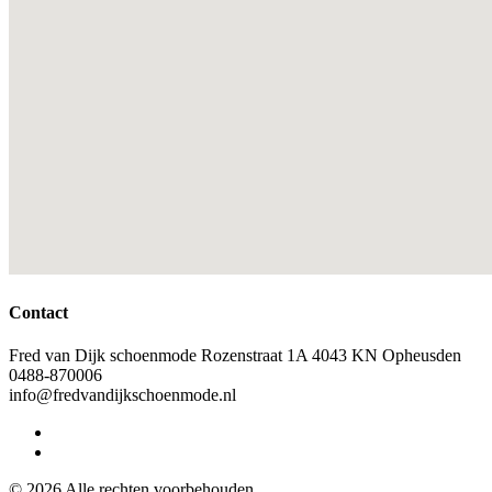
Contact
Fred van Dijk schoenmode Rozenstraat 1A 4043 KN Opheusden
0488-870006
info@fredvandijkschoenmode.nl
© 2026 Alle rechten voorbehouden